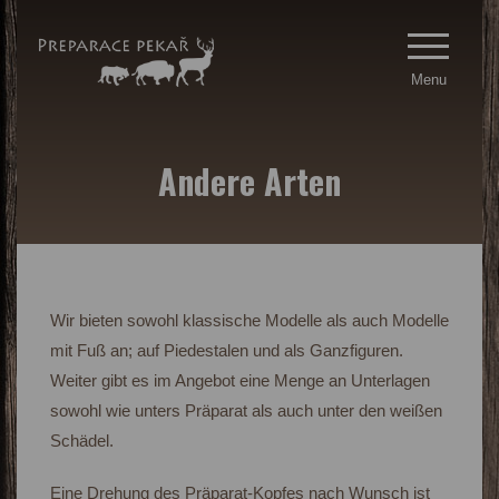
Menu
Andere Arten
Wir bieten sowohl klassische Modelle als auch Modelle
mit Fuß an; auf Piedestalen und als Ganzfiguren.
Weiter gibt es im Angebot eine Menge an Unterlagen
sowohl wie unters Präparat als auch unter den weißen
Schädel.
Eine Drehung des Präparat-Kopfes nach Wunsch ist