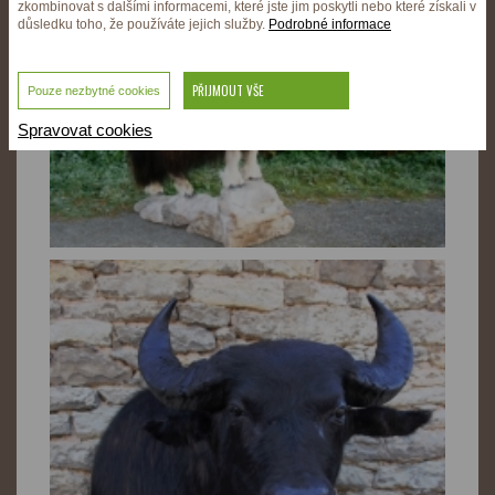
zkombinovat s dalšími informacemi, které jste jim poskytli nebo které získali v
důsledku toho, že používáte jejich služby.
Podrobné informace
PŘIJMOUT VŠE
Pouze nezbytné cookies
Spravovat cookies