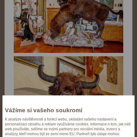
Vážíme si vašeho soukromí
K analýze návštěvnosti a funkcí webu, ukládání vašeho nastavení a
personalizaci obsahu a reklam využíváme cookies. Informace o tom, jak náš
web používáte, sdílíme se svými partnery pro sociální média, inzerci a
analýzy, kteří mohou být ze zemí mimo EU. Partneři tyto údaje mohou