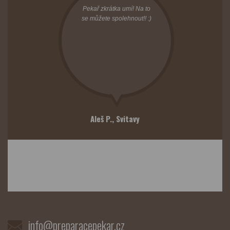
Pekař zkrátka umí! Na to
se můžete spolehnout!! :)
Aleš P.,
Svitavy
info@preparacepekar.cz