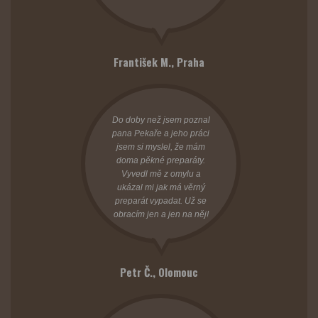
František M.,
Praha
Do doby než jsem poznal
pana Pekaře a jeho práci
jsem si myslel, že mám
doma pěkné preparáty.
Vyvedl mě z omylu a
ukázal mi jak má věrný
preparát vypadat. Už se
obracím jen a jen na něj!
Petr Č.,
Olomouc